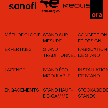
MÉTHODOLOGIE
STAND SUR
CONCEPTION
MESURE
ET DESIGN
EXPERTISES
STAND
FABRICATION
TRADITIONNEL
DE STAND
L’AGENCE
STAND ÉCO-
INSTALLATIO
MODULABLE
DE STAND
ENGAGEMENTS
STAND HAUT-
STOCKAGE D
DE-GAMME
STANDS