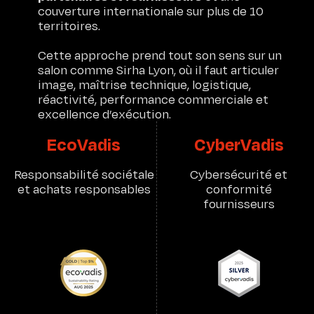
couverture internationale sur plus de 10
territoires.
Cette approche prend tout son sens sur un
salon comme Sirha Lyon, où il faut articuler
image, maîtrise technique, logistique,
réactivité, performance commerciale et
excellence d’exécution.
EcoVadis
CyberVadis
Recrutement
LINKEDIN
INSTAGRAM
Blog
Responsabilité sociétale
Cybersécurité et
Glossaire
et achats responsables
conformité
fournisseurs