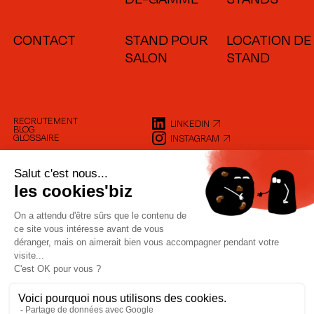
CONTACT
STAND POUR
LOCATION DE
SALON
STAND
RECRUTEMENT
LINKEDIN
BLOG
GLOSSAIRE
INSTAGRAM
SUIVEZ
LE GUIDE !