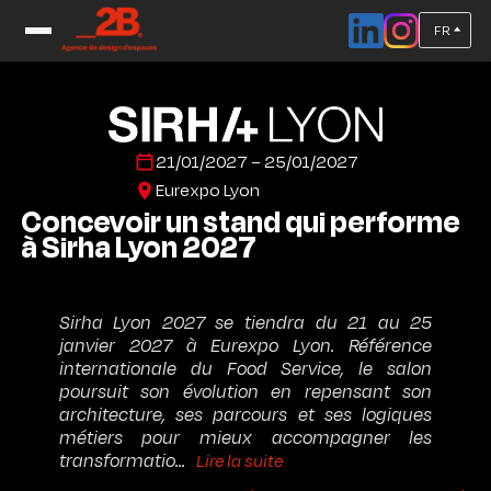
FR
Accueil
/
Salons 1er trimestre
/
Standiste pour le salon SIRHA 2027
21/01/2027 – 25/01/2027
Eurexpo Lyon
Concevoir un stand qui performe
à Sirha Lyon 2027
Sirha Lyon 2027 se tiendra du 21 au 25
janvier 2027 à Eurexpo Lyon. Référence
internationale du Food Service, le salon
poursuit son évolution en repensant son
architecture, ses parcours et ses logiques
métiers pour mieux accompagner les
transformatio...
Lire la suite