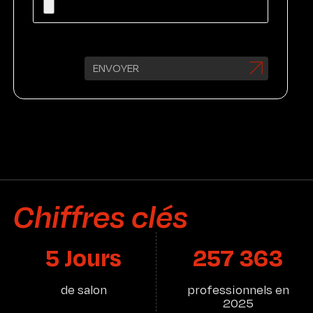
FR
ENVOYER
Chiffres clés
5 Jours
257 363
de salon
professionnels en
2025