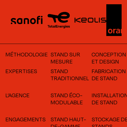
MÉTHODOLOGIE
STAND SUR
CONCEPTION
MESURE
ET DESIGN
EXPERTISES
STAND
FABRICATION
TRADITIONNEL
DE STAND
L’AGENCE
STAND ÉCO-
INSTALLATIO
MODULABLE
DE STAND
ENGAGEMENTS
STAND HAUT-
STOCKAGE D
DE-GAMME
STANDS