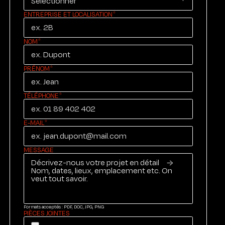
ENTREPRISE ET LOCALISATION
NOM
PRÉNOM
TÉLÉPHONE
E-MAIL
MESSAGE
Formats acceptés : PDF, DOC, JPG, PNG
PIÈCES JOINTES