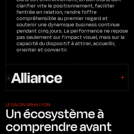
clarifier vite le positionnement, faciliter
l’entrée en relation, rendre l’offre
compréhensible au premier regard et
soutenir une dynamique business continue
pendant cinq jours. La performance ne repose
pas seulement sur l’impact visuel, mais sur la
capacité du dispositif à attirer, accueillir,
orienter et convertir.
Accueil
Alliance
Méthodologie
2
Expertises
LE SALON SIRHA LYON
L’Agence
Un écosystème à
Engagements
comprendre avant