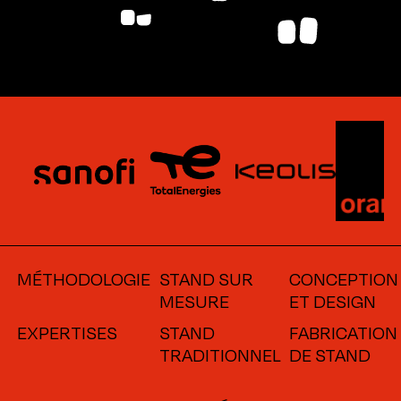
MÉTHODOLOGIE
STAND SUR
CONCEPTION
MESURE
ET DESIGN
EXPERTISES
STAND
FABRICATION
TRADITIONNEL
DE STAND