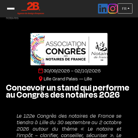
FR
Accueil
/
Salons 3ème trimestre
/
Standiste pour le salon congrès des
notaires
30/09/2026 – 02/10/2026
Lille Grand Palais — Lille
Concevoir un stand qui performe
au Congrès des notaires 2026
Le 122e Congrès des notaires de France se
tiendra à Lille du 30 septembre au 2 octobre
2026 autour du thème « Le notaire et
l’impôt – clarifier, conseiller, sécuriser ». Le