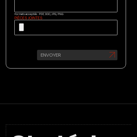
Formats acceptés : PDF, DOC, JPG, PNG
PIÈCES JOINTES
ENVOYER
FR