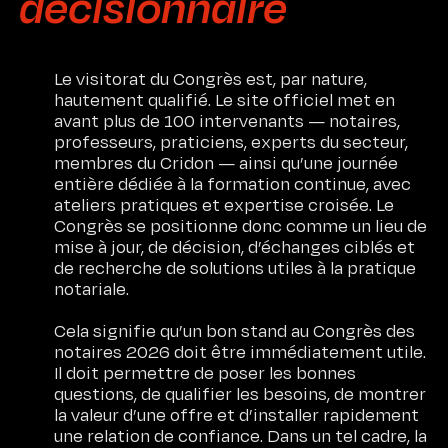
décisionnaire
Méthodologie
Expertises
Le visitorat du Congrès est, par nature,
hautement qualifié. Le site officiel met en
L’Agence
avant plus de 100 intervenants — notaires,
professeurs, praticiens, experts du secteur,
Engagements
membres du Cridon — ainsi qu’une journée
entière dédiée à la formation continue, avec
ateliers pratiques et expertise croisée. Le
Contact
Congrès se positionne donc comme un lieu de
mise à jour, de décision, d’échanges ciblés et
Certifications
de recherche de solutions utiles à la pratique
notariale.
Cela signifie qu’un bon stand au Congrès des
notaires 2026 doit être immédiatement utile.
Il doit permettre de poser les bonnes
questions, de qualifier les besoins, de montrer
la valeur d’une offre et d’installer rapidement
une relation de confiance. Dans un tel cadre, la