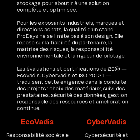
stockage pour aboutir à une solution
complète et optimisée.
Pour les exposants industriels, marques et
directions achats, la qualité d’un stand
ProDays ne se limite pas à son design. Elle
repose sur la fiabilité du partenaire, la
maîtrise des risques, la responsabilité
Recrutement
environnementale et la rigueur de pilotage.
LINKEDIN
INSTAGRAM
Blog
Les évaluations et certifications de 2B® —
Glossaire
EcoVadis, CyberVadis et ISO 20121 —
traduisent cette exigence dans la conduite
des projets : choix des matériaux, suivi des
prestataires, sécurité des données, gestion
responsable des ressources et amélioration
continue.
EcoVadis
CyberVadis
Responsabilité sociétale
Cybersécurité et