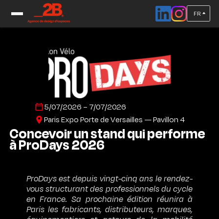
FR
Accueil
/
Salons 3ème trimestre
/
Standiste pour le salon ProDays 2026
5/07/2026 – 7/07/2026
Paris Expo Porte de Versailles — Pavillon 4
Concevoir un stand qui performe
à ProDays 2026
ProDays est depuis vingt-cinq ans le rendez-
vous structurant des professionnels du cycle
en France. Sa prochaine édition réunira à
Paris les fabricants, distributeurs, marques,