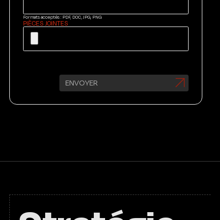
Formats acceptés : PDF, DOC, JPG, PNG
PIÈCES JOINTES
ENVOYER
FR