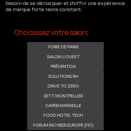
besoin de se démarquer et d’offrir une expérience
de marque forte reste constant.
Choisissez votre salon:
FOIRE DE PARIS
SALON U OUEST
PRÉVENTICA
SOLUTIONS RH
DRIVE TO ZERO
SETT MONTPELLIER
CAPEB MARSEILLE
FOOD HOTEL TECH
FORUM INCYBER EUROPE (FIC)