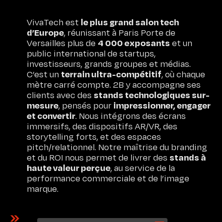
le plus grand salon tech
VivaTech est
d’Europe
, réunissant à Paris Porte de
4 000 exposants
Versailles plus de
et un
public international de startups,
investisseurs, grands groupes et médias.
terrain ultra-compétitif
C’est un
, où chaque
mètre carré compte. 2B y accompagne ses
stands technologiques sur-
clients avec des
mesure
impressionner, engager
, pensés pour
et convertir
. Nous intégrons des écrans
immersifs, des dispositifs AR/VR, des
storytelling forts, et des espaces
pitch/relationnel. Notre maîtrise du branding
stands à
et du ROI nous permet de livrer des
haute valeur perçue
, au service de la
performance commerciale et de l’image
marque.