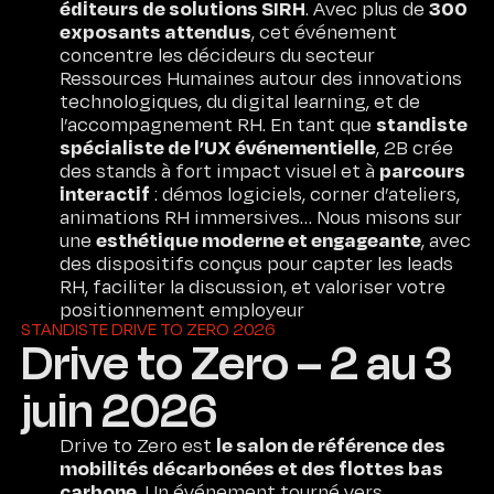
éditeurs de solutions SIRH
300
. Avec plus de
exposants attendus
, cet événement
concentre les décideurs du secteur
Ressources Humaines autour des innovations
technologiques, du digital learning, et de
standiste
l’accompagnement RH. En tant que
spécialiste de l’UX événementielle
, 2B crée
parcours
des stands à fort impact visuel et à
interactif
: démos logiciels, corner d’ateliers,
animations RH immersives… Nous misons sur
esthétique moderne et engageante
une
, avec
des dispositifs conçus pour capter les leads
RH, faciliter la discussion, et valoriser votre
positionnement employeur
STANDISTE DRIVE TO ZERO 2026
Drive to Zero – 2 au 3
juin 2026
le salon de référence des
Drive to Zero est
mobilités décarbonées et des flottes bas
carbone
. Un événement tourné vers