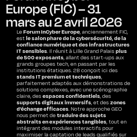
Europe (FIC) – 31
mars au 2 avril 2026
Forum InCyber Europe
Le
, anciennement FIC,
le salon phare de la cybersécurité, de la
est
confiance numérique et des infrastructures
IT sensibles
plus
. Il réunit à Lille Grand Palais
de 500 exposants
, allant des start-ups aux
grands groupes tech, en passant par les
institutions étatiques. 2B conçoit ici des
stands IT premium et techniques
,
parfaitement adaptés aux démonstrations de
solutions complexes, avec une scénographie
espaces confidentiels
claire, des
, des
supports digitaux immersifs
zones
, et des
d’échange efficaces
. Notre approche GEO
traduire des sujets
nous permet de
abstraits en expériences tangibles
, tout en
intégrant des modules interactifs pour
maximiser la captation de leads qualifiés sur