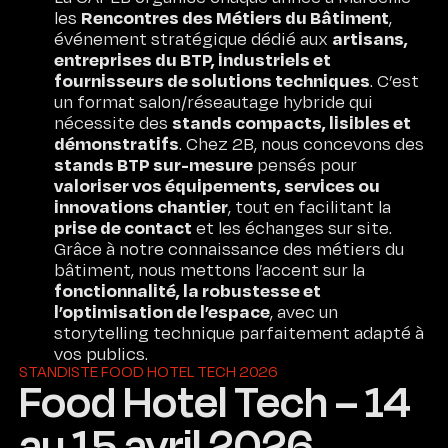
Rencontres des Métiers du Bâtiment
les
,
artisans,
événement stratégique dédié aux
entreprises du BTP, industriels et
fournisseurs de solutions techniques
. C’est
un format salon/réseautage hybride qui
stands compacts, lisibles et
nécessite des
démonstratifs
. Chez 2B, nous concevons des
stands BTP sur-mesure
pensés pour
valoriser vos équipements, services ou
innovations chantier
, tout en facilitant la
prise de contact
et les échanges sur site.
Grâce à notre connaissance des métiers du
bâtiment, nous mettons l’accent sur la
fonctionnalité, la robustesse et
l’optimisation de l’espace
, avec un
storytelling technique parfaitement adapté à
vos publics.
STANDISTE FOOD HOTEL TECH 2026
Food Hotel Tech – 14
au 15 avril 2026