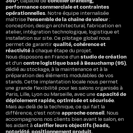
360°
concilier branding,
, capable de
performance commerciale et contraintes
opérationnelles
. Notre équipe internalisée
l’ensemble de la chaîne de valeur
maîtrise
:
conception, design architectural, fabrication en
atelier, intégration technologique, logistique et
installation sur site. Ce pilotage global nous
qualité, cohérence et
permet de garantir
réactivité
à chaque étape du projet.
studio de création
Nous disposons en France d’un
centre logistique basé à Beauchamp (95)
et d’un
,
dédié au stockage, à la maintenance et à la
préparation des éléments modulables de vos
stands. Cette implantation locale nous permet
une grande flexibilité pour les salons organisés à
capacité de
Paris, Lille, Lyon ou Marseille, avec une
déploiement rapide, optimisée et sécurisée
.
Mais au-delà de la technique, ce qui fait la
approche conseil
différence, c’est notre
. Nous
accompagnons nos clients bien avant le salon, en
clarifier leurs objectifs (leads,
les aidant à
notoriété, positionnement produit,