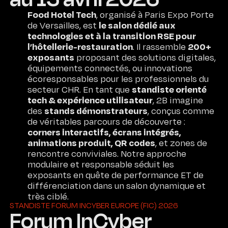
Food Hotel Tech
, organisé à Paris Expo Porte
le salon dédié aux
de Versailles, est
technologies et à la transition RSE pour
l’hôtellerie-restauration
200+
. Il rassemble
exposants
proposant des solutions digitales,
équipements connectés, ou innovations
écoresponsables pour les professionnels du
standiste orienté
secteur CHR. En tant que
tech & expérience utilisateur
, 2B imagine
stands démonstrateurs
des
, conçus comme
de véritables parcours de découverte :
corners interactifs, écrans intégrés,
animations produit, QR codes
, et zones de
rencontre conviviales. Notre approche
modulaire et responsable séduit les
exposants en quête de performance ET de
différenciation dans un salon dynamique et
très ciblé.
STANDISTE FORUM INCYBER EUROPE (FIC) 2026
Forum InCyber