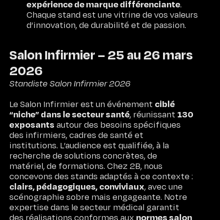
expérience de marque différenciante
.
Chaque stand est une vitrine de vos valeurs
d’innovation, de durabilité et de passion.
Salon Infirmier – 25 au 26 mars
2026
Recrutement
Standiste Salon Infirmier 2026
LINKEDIN
INSTAGRAM
Blog
ciblé
Le Salon Infirmier est un événement
Glossaire
“niche” dans le secteur santé
130
, réunissant
exposants
autour des besoins spécifiques
des infirmiers, cadres de santé et
institutions. L’audience est qualifiée, à la
recherche de solutions concrètes, de
matériel, de formations. Chez 2B, nous
concevons des stands adaptés à ce contexte :
clairs, pédagogiques, conviviaux
, avec une
scénographie sobre mais engageante. Notre
expertise dans le secteur médical garantit
normes salon
des réalisations conformes aux