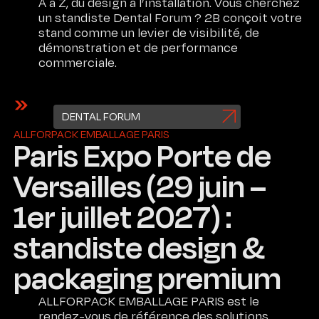
A à Z, du design à l’installation. Vous cherchez
un standiste Dental Forum ? 2B conçoit votre
stand comme un levier de visibilité, de
démonstration et de performance
commerciale.
DENTAL FORUM
ALLFORPACK EMBALLAGE PARIS
Paris Expo Porte de
Versailles (29 juin –
1er juillet 2027) :
standiste design &
packaging premium
ALLFORPACK EMBALLAGE PARIS est le
rendez-vous de référence des solutions