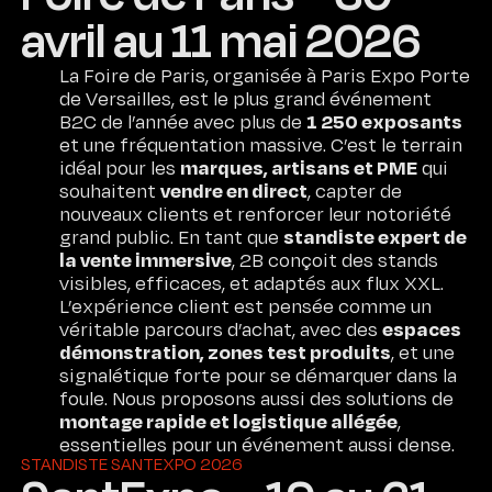
avril au 11 mai 2026
La Foire de Paris, organisée à Paris Expo Porte
de Versailles, est le plus grand événement
1 250 exposants
B2C de l’année avec plus de
et une fréquentation massive. C’est le terrain
marques, artisans et PME
idéal pour les
qui
vendre en direct
souhaitent
, capter de
nouveaux clients et renforcer leur notoriété
standiste expert de
grand public. En tant que
la vente immersive
, 2B conçoit des stands
visibles, efficaces, et adaptés aux flux XXL.
L’expérience client est pensée comme un
espaces
véritable parcours d’achat, avec des
démonstration, zones test produits
, et une
signalétique forte pour se démarquer dans la
foule. Nous proposons aussi des solutions de
montage rapide et logistique allégée
,
essentielles pour un événement aussi dense.
STANDISTE SANTEXPO 2026