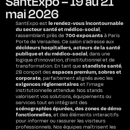
SantExpo – 19 au 21
mai 2026
le rendez-vous incontournable
SantExpo est
du secteur santé et médico-social
,
700 exposants
rassemblant près de
à Paris
Porte de Versailles. Ce salon s’adresse aux
décideurs hospitaliers, acteurs de la santé
publique et du médico-social
, dans une
logique d’innovation, d’institutionnel et de
standiste santé
transformation. En tant que
,
espaces premium, sobres et
2B conçoit des
corporate
, parfaitement alignés avec les
exigences réglementaires
et l’image
institutionnelle attendue. Nos stands
valorisent vos solutions, équipements ou
services tout en intégrant des
scénographies épurées, des zones de démo
fonctionnelles
, et des éléments interactifs
Accueil
pour informer ou rassurer les visiteurs
professionnels. Nos équipes maîtrisent les